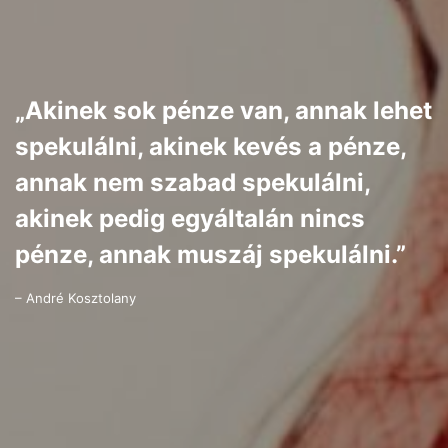
„Akinek sok pénze van, annak lehet
spekulálni, akinek kevés a pénze,
annak nem szabad spekulálni,
akinek pedig egyáltalán nincs
pénze, annak muszáj spekulálni.”
– André Kosztolany