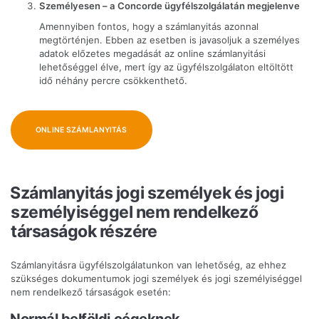
Személyesen – a Concorde ügyfélszolgálatán megjelenve
Amennyiben fontos, hogy a számlanyitás azonnal
megtörténjen. Ebben az esetben is javasoljuk a személyes
adatok előzetes megadását az online számlanyitási
lehetőséggel élve, mert így az ügyfélszolgálaton eltöltött
idő néhány percre csökkenthető.
ONLINE SZÁMLANYITÁS
Számlanyitás jogi személyek és jogi
személyiséggel nem rendelkező
társaságok részére
Számlanyitásra ügyfélszolgálatunkon van lehetőség, az ehhez
szükséges dokumentumok jogi személyek és jogi személyiséggel
nem rendelkező társaságok esetén:
Normál belföldi cégeknek