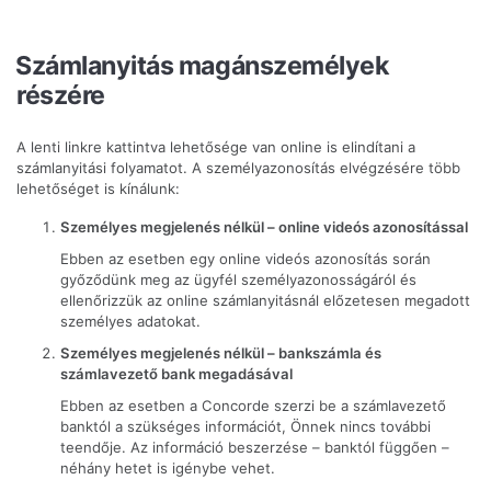
Számlanyitás magánszemélyek
részére
A lenti linkre kattintva lehetősége van online is elindítani a
számlanyitási folyamatot. A személyazonosítás elvégzésére több
lehetőséget is kínálunk:
Személyes megjelenés nélkül – online videós azonosítással
Ebben az esetben egy online videós azonosítás során
győződünk meg az ügyfél személyazonosságáról és
ellenőrizzük az online számlanyitásnál előzetesen megadott
személyes adatokat.
Személyes megjelenés nélkül – bankszámla és
számlavezető bank megadásával
Ebben az esetben a Concorde szerzi be a számlavezető
banktól a szükséges információt, Önnek nincs további
teendője. Az információ beszerzése – banktól függően –
néhány hetet is igénybe vehet.