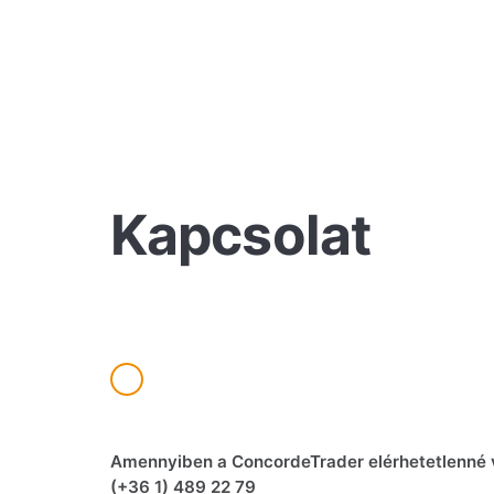
Kapcsolat
Amennyiben a ConcordeTrader elérhetetlenné vá
(+36 1) 489 22 79