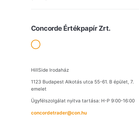
Concorde Értékpapír Zrt.
HillSide Irodaház
1123 Budapest Alkotás utca 55-61. B épület, 7.
emelet
Ügyfélszolgálat nyitva tartása: H-P 9:00-16:00
concordetrader@con.hu