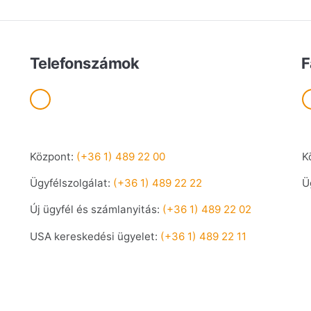
Telefonszámok
F
Központ:
(+36 1) 489 22 00
K
Ügyfélszolgálat:
(+36 1) 489 22 22
Ü
Új ügyfél és számlanyitás:
(+36 1) 489 22 02
USA kereskedési ügyelet:
(+36 1) 489 22 11