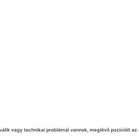
lik vagy technikai problémái vannak, meglévő pozícióit az a