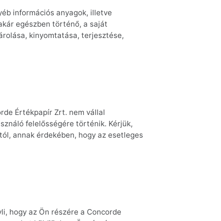
yéb információs anyagok, illetve
akár egészben történő, a saját
rolása, kinyomtatása, terjesztése,
rde Értékpapír Zrt. nem vállal
sználó felelősségére történik. Kérjük,
tól, annak érdekében, hogy az esetleges
yli, hogy az Ön részére a Concorde