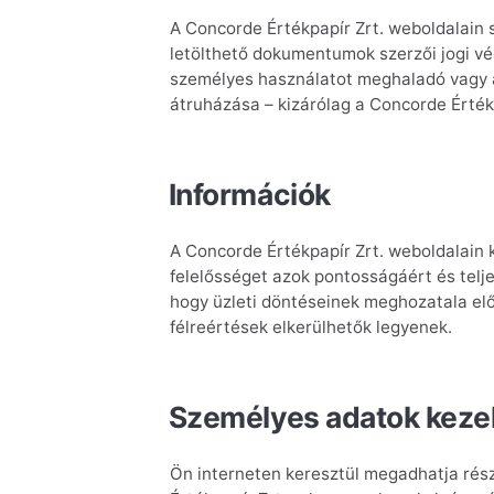
A Concorde Értékpapír Zrt. weboldalain s
letölthető dokumentumok szerzői jogi vé
személyes használatot meghaladó vagy at
átruházása – kizárólag a Concorde Értékp
Információk
A Concorde Értékpapír Zrt. weboldalain k
felelősséget azok pontosságáért és telje
hogy üzleti döntéseinek meghozatala elő
félreértések elkerülhetők legyenek.
Személyes adatok keze
Ön interneten keresztül megadhatja rész