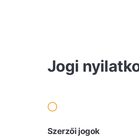
Jogi nyilatk
Szerzői jogok