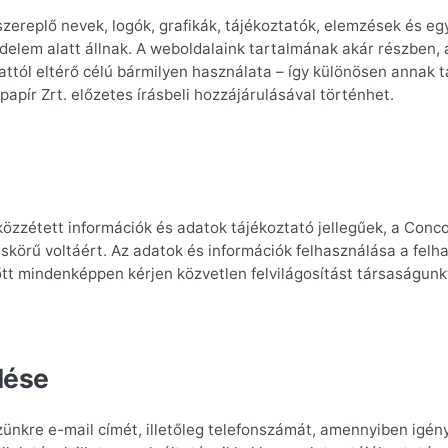
zereplő nevek, logók, grafikák, tájékoztatók, elemzések és eg
delem alatt állnak. A weboldalaink tartalmának akár részben, 
tól eltérő célú bármilyen használata – így különösen annak tá
apír Zrt. előzetes írásbeli hozzájárulásával történhet.
özzétett információk és adatok tájékoztató jellegűek, a Conco
skörű voltáért. Az adatok és információk felhasználása a felha
tt mindenképpen kérjen közvetlen felvilágosítást társaságunk
lése
ünkre e-mail címét, illetőleg telefonszámát, amennyiben igén